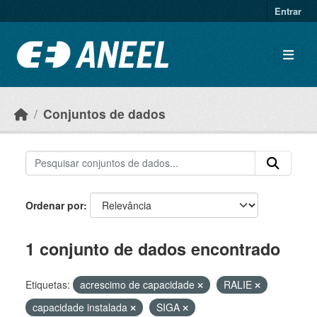
Ir para o conteúdo principal
Entrar
Conjuntos de dados
Ordenar por
1 conjunto de dados encontrado
Etiquetas:
acrescimo de capacidade
RALIE
capacidade instalada
SIGA