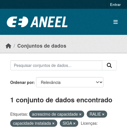
Ir para o conteúdo principal
Entrar
Conjuntos de dados
Ordenar por
1 conjunto de dados encontrado
Etiquetas:
acrescimo de capacidade
RALIE
capacidade instalada
SIGA
Licenças: