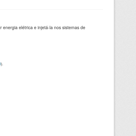
 energia elétrica e injetá-la nos sistemas de
I
).