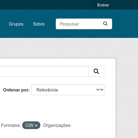
Entrar
Grupos
Sobre
Ordenar por
Formatos:
CSV
Organizações: