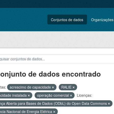
Conjuntos de dados
Organizações
conjunto de dados encontrado
tas:
acrescimo de capacidade
RALIE
cidade instalada
operação comercial
Licenças:
nça Aberta para Bases de Dados (ODbL) do Open Data Commons
cia Nacional de Energia Elétrica