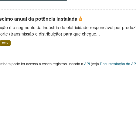
scimo anual da potência instalada
ção é o segmento da indústria de eletricidade responsável por produzir
orte (transmissão e distribuição) para que chegue...
CSV
ambém pode ter acesso a esses registros usando a
API
(veja
Documentação da AP