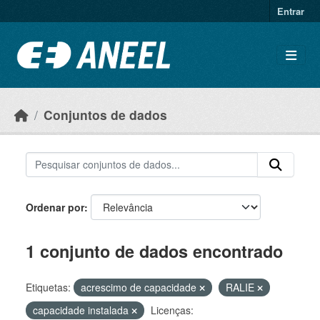
Ir para o conteúdo principal
Entrar
Conjuntos de dados
Ordenar por
1 conjunto de dados encontrado
Etiquetas:
acrescimo de capacidade
RALIE
capacidade instalada
Licenças: