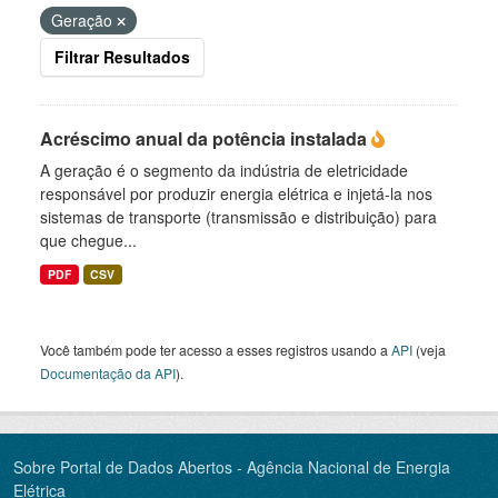
Geração
Filtrar Resultados
Acréscimo anual da potência instalada
A geração é o segmento da indústria de eletricidade
responsável por produzir energia elétrica e injetá-la nos
sistemas de transporte (transmissão e distribuição) para
que chegue...
PDF
CSV
Você também pode ter acesso a esses registros usando a
API
(veja
Documentação da API
).
Sobre Portal de Dados Abertos - Agência Nacional de Energia
Elétrica