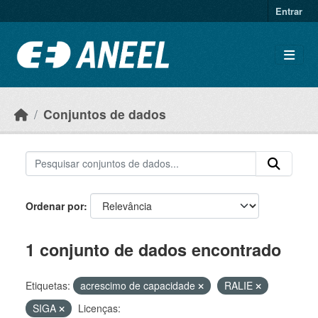
Ir para o conteúdo principal
Entrar
Conjuntos de dados
Ordenar por
1 conjunto de dados encontrado
Etiquetas:
acrescimo de capacidade
RALIE
SIGA
Licenças: