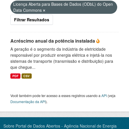
Licença Aberta para Bases de Dados (ODbL) do Open
Data Commons
Filtrar Resultados
Acréscimo anual da potência instalada
A geração é o segmento da indústria de eletricidade
responsável por produzir energia elétrica e injetá-la nos
sistemas de transporte (transmissão e distribuição) para
que chegue...
PDF
CSV
Você também pode ter acesso a esses registros usando a
API
(veja
Documentação da API
).
Sobre Portal de Dados Abertos - Agência Nacional de Energia