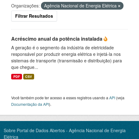
Organizações:
Agência Nacional de Energia Elétrica
Filtrar Resultados
Acréscimo anual da potência instalada
A geração é o segmento da indústria de eletricidade
responsável por produzir energia elétrica e injetá-la nos
sistemas de transporte (transmissão e distribuição) para
que chegue...
PDF
CSV
Você também pode ter acesso a esses registros usando a
API
(veja
Documentação da API
).
Sobre Portal de Dados Abertos - Agência Nacional de Energia
Elétrica