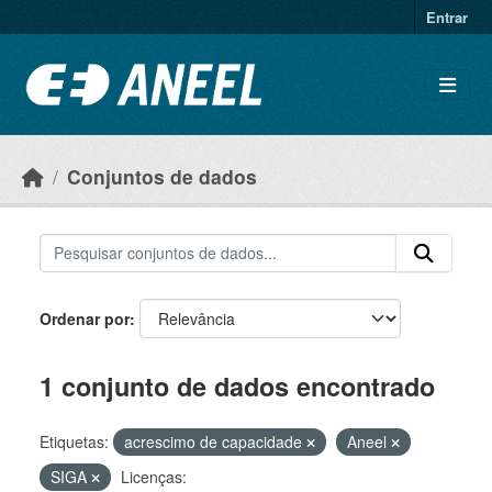
Ir para o conteúdo principal
Entrar
Conjuntos de dados
Ordenar por
1 conjunto de dados encontrado
Etiquetas:
acrescimo de capacidade
Aneel
SIGA
Licenças: