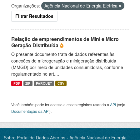
Organizações:
Agência Nacional de Energia Elétrica
Filtrar Resultados
Relação de empreendimentos de Mini e Micro
Geração Distribuída
O presente documento trata de dados referentes às
conexões de microgeração e minigeração distribuída
(MMGD) por meio de unidades consumidoras, conforme
regulamentado no art....
PDF
ZIP
PARQUET
CSV
Você também pode ter acesso a esses registros usando a
API
(veja
Documentação da API
).
Sobre Portal de Dados Abertos - Agência Nacional de Energia