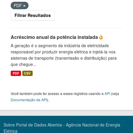
PDF
Filtrar Resultados
Acréscimo anual da potência instalada
A geração é o segmento da indústria de eletricidade
responsável por produzir energia elétrica e injetá-la nos
sistemas de transporte (transmissão e distribuição) para
que chegue...
PDF
CSV
Você também pode ter acesso a esses registros usando a
API
(veja
Documentação da API
).
Sobre Portal de Dados Abertos - Agência Nacional de Energia
Elétrica