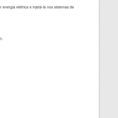
 energia elétrica e injetá-la nos sistemas de
I
).