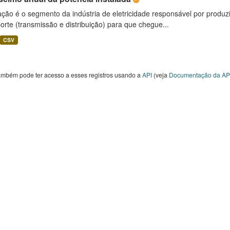
ção é o segmento da indústria de eletricidade responsável por produzir
orte (transmissão e distribuição) para que chegue...
CSV
ambém pode ter acesso a esses registros usando a
API
(veja
Documentação da AP