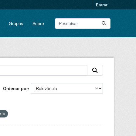
Entrar
Grupos
Sobre
Ordenar por
o