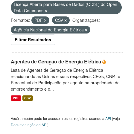
Licença Aberta para Bases de Dados (ODbL) do Open
Data Commons
Formatos:
PDF
CSV
Organizações:
Agência Nacional de Energia Elétrica
Filtrar Resultados
Agentes de Geração de Energia Elétrica
Lista de Agentes de Geração de Energia Elétrica
relacionando as Usinas e seus respectivos CEGs, CNPJ e
Percentual de Participação por agente na propriedade do
empreendimento e o...
PDF
CSV
Você também pode ter acesso a esses registros usando a
API
(veja
Documentação da API
).