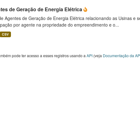
tes de Geração de Energia Elétrica
 de Agentes de Geração de Energia Elétrica relacionando as Usinas e 
cipação por agente na propriedade do empreendimento e o...
CSV
ambém pode ter acesso a esses registros usando a
API
(veja
Documentação da AP