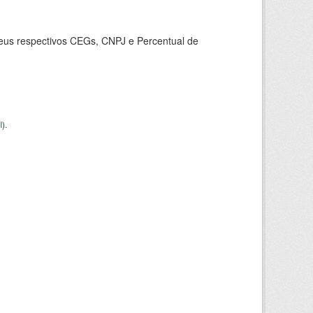
seus respectivos CEGs, CNPJ e Percentual de
I
).