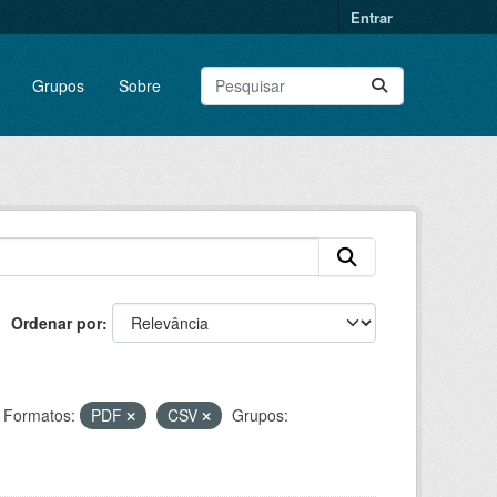
Entrar
Grupos
Sobre
Ordenar por
Formatos:
PDF
CSV
Grupos: