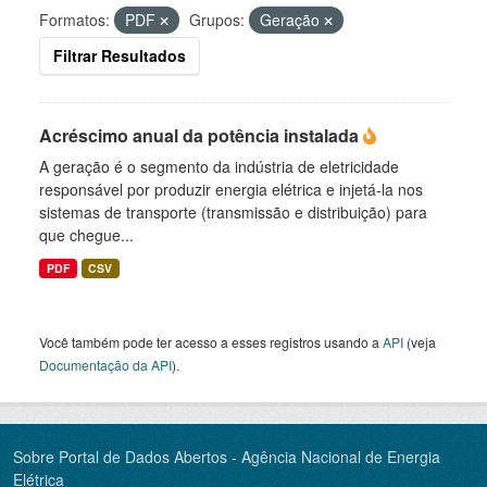
Formatos:
PDF
Grupos:
Geração
Filtrar Resultados
Acréscimo anual da potência instalada
A geração é o segmento da indústria de eletricidade
responsável por produzir energia elétrica e injetá-la nos
sistemas de transporte (transmissão e distribuição) para
que chegue...
PDF
CSV
Você também pode ter acesso a esses registros usando a
API
(veja
Documentação da API
).
Sobre Portal de Dados Abertos - Agência Nacional de Energia
Elétrica