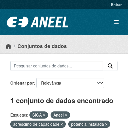
Ir para o conteúdo principal
Entrar
Conjuntos de dados
Ordenar por
1 conjunto de dados encontrado
Etiquetas:
SIGA
Aneel
acrescimo de capacidade
potência instalada