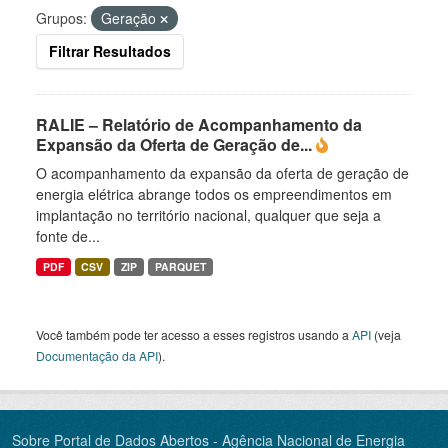
Grupos:
Geração
Filtrar Resultados
RALIE – Relatório de Acompanhamento da
Expansão da Oferta de Geração de...
O acompanhamento da expansão da oferta de geração de
energia elétrica abrange todos os empreendimentos em
implantação no território nacional, qualquer que seja a
fonte de...
PDF
CSV
ZIP
PARQUET
Você também pode ter acesso a esses registros usando a
API
(veja
Documentação da API
).
Sobre Portal de Dados Abertos - Agência Nacional de Energia