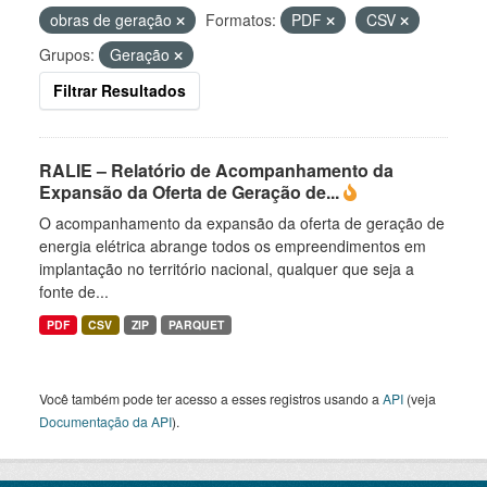
obras de geração
Formatos:
PDF
CSV
Grupos:
Geração
Filtrar Resultados
RALIE – Relatório de Acompanhamento da
Expansão da Oferta de Geração de...
O acompanhamento da expansão da oferta de geração de
energia elétrica abrange todos os empreendimentos em
implantação no território nacional, qualquer que seja a
fonte de...
PDF
CSV
ZIP
PARQUET
Você também pode ter acesso a esses registros usando a
API
(veja
Documentação da API
).