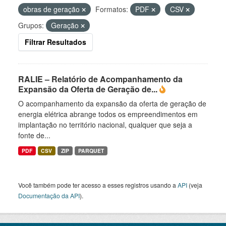
obras de geração
Formatos:
PDF
CSV
Grupos:
Geração
Filtrar Resultados
RALIE – Relatório de Acompanhamento da
Expansão da Oferta de Geração de...
O acompanhamento da expansão da oferta de geração de
energia elétrica abrange todos os empreendimentos em
implantação no território nacional, qualquer que seja a
fonte de...
PDF
CSV
ZIP
PARQUET
Você também pode ter acesso a esses registros usando a
API
(veja
Documentação da API
).