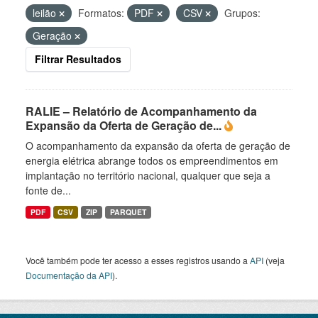
leilão
Formatos:
PDF
CSV
Grupos:
Geração
Filtrar Resultados
RALIE – Relatório de Acompanhamento da
Expansão da Oferta de Geração de...
O acompanhamento da expansão da oferta de geração de
energia elétrica abrange todos os empreendimentos em
implantação no território nacional, qualquer que seja a
fonte de...
PDF
CSV
ZIP
PARQUET
Você também pode ter acesso a esses registros usando a
API
(veja
Documentação da API
).