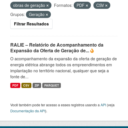
obras de geração
Formatos:
PDF
CSV
Grupos:
Geração
Filtrar Resultados
RALIE – Relatório de Acompanhamento da
Expansão da Oferta de Geração de...
O acompanhamento da expansão da oferta de geração de
energia elétrica abrange todos os empreendimentos em
implantação no território nacional, qualquer que seja a
fonte de...
PDF
CSV
ZIP
PARQUET
Você também pode ter acesso a esses registros usando a
API
(veja
Documentação da API
).