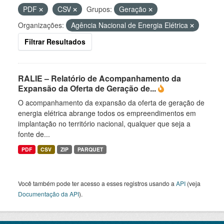
PDF
CSV
Grupos:
Geração
Organizações:
Agência Nacional de Energia Elétrica
Filtrar Resultados
RALIE – Relatório de Acompanhamento da
Expansão da Oferta de Geração de...
O acompanhamento da expansão da oferta de geração de
energia elétrica abrange todos os empreendimentos em
implantação no território nacional, qualquer que seja a
fonte de...
PDF
CSV
ZIP
PARQUET
Você também pode ter acesso a esses registros usando a
API
(veja
Documentação da API
).