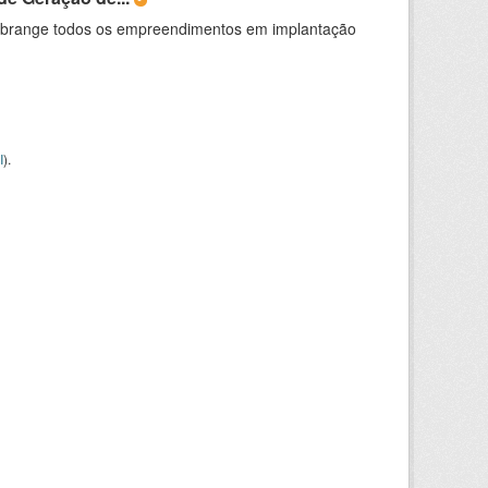
abrange todos os empreendimentos em implantação
I
).