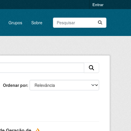
Entrar
Grupos
Sobre
Ordenar por
e Geração de...