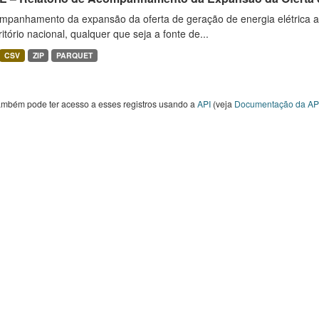
mpanhamento da expansão da oferta de geração de energia elétrica 
ritório nacional, qualquer que seja a fonte de...
CSV
ZIP
PARQUET
ambém pode ter acesso a esses registros usando a
API
(veja
Documentação da AP