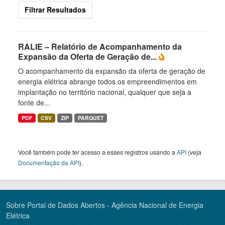
Filtrar Resultados
RALIE – Relatório de Acompanhamento da
Expansão da Oferta de Geração de...
O acompanhamento da expansão da oferta de geração de
energia elétrica abrange todos os empreendimentos em
implantação no território nacional, qualquer que seja a
fonte de...
PDF
CSV
ZIP
PARQUET
Você também pode ter acesso a esses registros usando a
API
(veja
Documentação da API
).
Sobre Portal de Dados Abertos - Agência Nacional de Energia
Elétrica