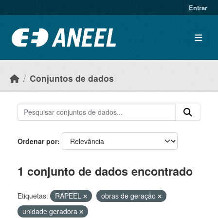
Ir para o conteúdo principal
Entrar
Conjuntos de dados
Ordenar por
1 conjunto de dados encontrado
Etiquetas:
RAPEEL
obras de geração
unidade geradora