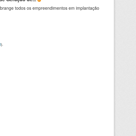
abrange todos os empreendimentos em implantação
I
).