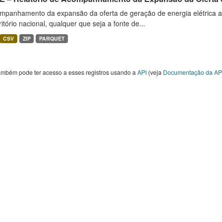
mpanhamento da expansão da oferta de geração de energia elétrica 
ritório nacional, qualquer que seja a fonte de...
CSV
ZIP
PARQUET
ambém pode ter acesso a esses registros usando a
API
(veja
Documentação da AP