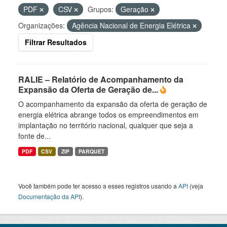
PDF
CSV
Grupos:
Geração
Organizações:
Agência Nacional de Energia Elétrica
Filtrar Resultados
RALIE – Relatório de Acompanhamento da
Expansão da Oferta de Geração de...
O acompanhamento da expansão da oferta de geração de
energia elétrica abrange todos os empreendimentos em
implantação no território nacional, qualquer que seja a
fonte de...
PDF
CSV
ZIP
PARQUET
Você também pode ter acesso a esses registros usando a
API
(veja
Documentação da API
).