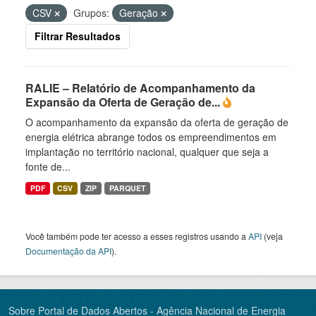
CSV
Grupos:
Geração
Filtrar Resultados
RALIE – Relatório de Acompanhamento da
Expansão da Oferta de Geração de...
O acompanhamento da expansão da oferta de geração de
energia elétrica abrange todos os empreendimentos em
implantação no território nacional, qualquer que seja a
fonte de...
PDF
CSV
ZIP
PARQUET
Você também pode ter acesso a esses registros usando a
API
(veja
Documentação da API
).
Sobre Portal de Dados Abertos - Agência Nacional de Energia