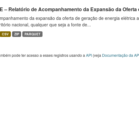
E – Relatório de Acompanhamento da Expansão da Oferta d
mpanhamento da expansão da oferta de geração de energia elétrica 
ritório nacional, qualquer que seja a fonte de...
CSV
ZIP
PARQUET
ambém pode ter acesso a esses registros usando a
API
(veja
Documentação da AP