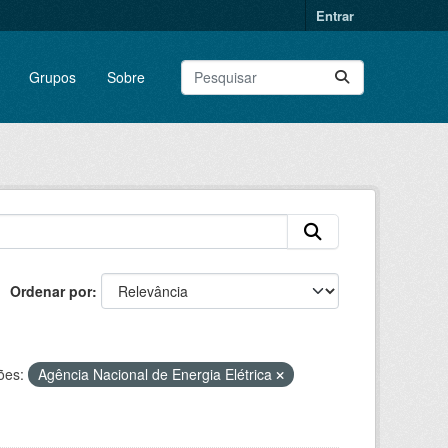
Entrar
Grupos
Sobre
Ordenar por
ões:
Agência Nacional de Energia Elétrica