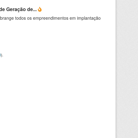
e Geração de...
abrange todos os empreendimentos em implantação
I
).