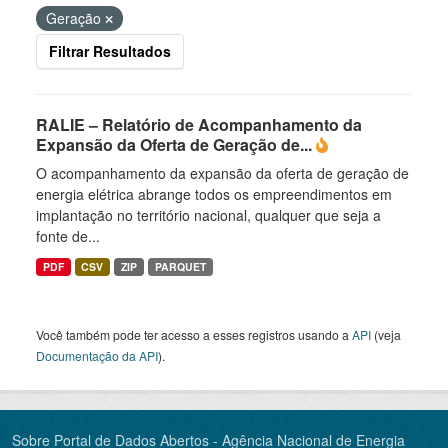
Geração
Filtrar Resultados
RALIE – Relatório de Acompanhamento da
Expansão da Oferta de Geração de...
O acompanhamento da expansão da oferta de geração de
energia elétrica abrange todos os empreendimentos em
implantação no território nacional, qualquer que seja a
fonte de...
PDF
CSV
ZIP
PARQUET
Você também pode ter acesso a esses registros usando a
API
(veja
Documentação da API
).
Sobre Portal de Dados Abertos - Agência Nacional de Energia