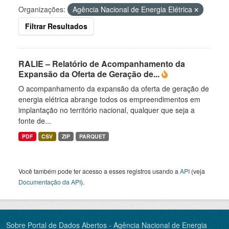
Organizações:
Agência Nacional de Energia Elétrica
Filtrar Resultados
RALIE – Relatório de Acompanhamento da
Expansão da Oferta de Geração de...
O acompanhamento da expansão da oferta de geração de
energia elétrica abrange todos os empreendimentos em
implantação no território nacional, qualquer que seja a
fonte de...
PDF
CSV
ZIP
PARQUET
Você também pode ter acesso a esses registros usando a
API
(veja
Documentação da API
).
Sobre Portal de Dados Abertos - Agência Nacional de Energia