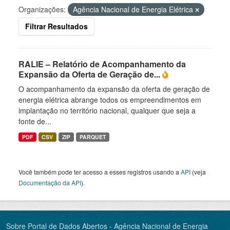
Organizações:
Agência Nacional de Energia Elétrica
Filtrar Resultados
RALIE – Relatório de Acompanhamento da
Expansão da Oferta de Geração de...
O acompanhamento da expansão da oferta de geração de
energia elétrica abrange todos os empreendimentos em
implantação no território nacional, qualquer que seja a
fonte de...
PDF
CSV
ZIP
PARQUET
Você também pode ter acesso a esses registros usando a
API
(veja
Documentação da API
).
Sobre Portal de Dados Abertos - Agência Nacional de Energia