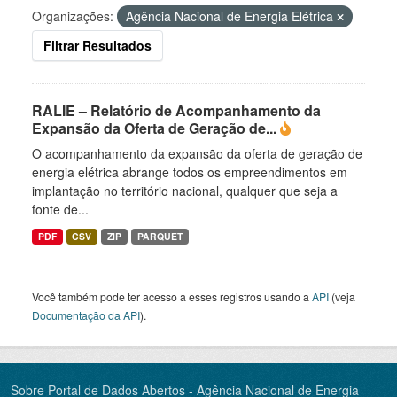
Organizações:
Agência Nacional de Energia Elétrica
Filtrar Resultados
RALIE – Relatório de Acompanhamento da
Expansão da Oferta de Geração de...
O acompanhamento da expansão da oferta de geração de
energia elétrica abrange todos os empreendimentos em
implantação no território nacional, qualquer que seja a
fonte de...
PDF
CSV
ZIP
PARQUET
Você também pode ter acesso a esses registros usando a
API
(veja
Documentação da API
).
Sobre Portal de Dados Abertos - Agência Nacional de Energia