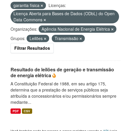
garantia física
Licenças:
Licença Aberta para Bases de Dados (ODbL) do Open
Data Commons
Organizações:
Agência Nacional de Energia Elétrica
Grupos:
Leilões
Transmissão
Filtrar Resultados
Resultado de leilões de geração e transmissão
de energia elétrica
A Constituição Federal de 1988, em seu artigo 175,
determina que a prestação de serviços públicos seja
atribuída a concessionários e/ou permissionários sempre
mediante...
PDF
CSV
Você também pode ter acesso a esses registros usando a
API
(veja