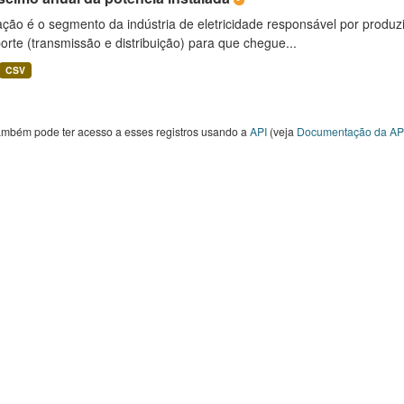
ção é o segmento da indústria de eletricidade responsável por produzir
orte (transmissão e distribuição) para que chegue...
CSV
ambém pode ter acesso a esses registros usando a
API
(veja
Documentação da AP