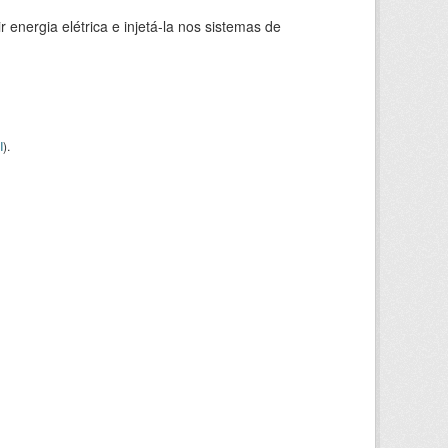
 energia elétrica e injetá-la nos sistemas de
I
).