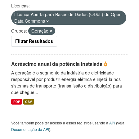
Licenças:
Licença Aberta para Bases de Dados (ODbL) do Open
Data Commons
Grupos:
Geração
Filtrar Resultados
Acréscimo anual da potência instalada
A geração é o segmento da indústria de eletricidade
responsável por produzir energia elétrica e injetá-la nos
sistemas de transporte (transmissão e distribuição) para
que chegue...
PDF
CSV
Você também pode ter acesso a esses registros usando a
API
(veja
Documentação da API
).