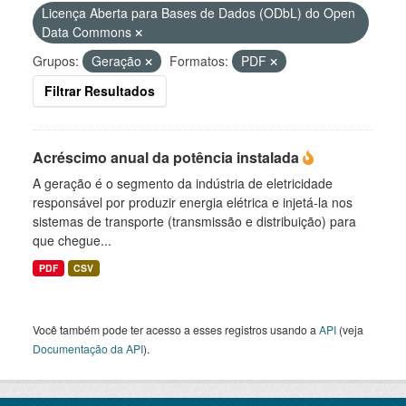
Licença Aberta para Bases de Dados (ODbL) do Open
Data Commons
Grupos:
Geração
Formatos:
PDF
Filtrar Resultados
Acréscimo anual da potência instalada
A geração é o segmento da indústria de eletricidade
responsável por produzir energia elétrica e injetá-la nos
sistemas de transporte (transmissão e distribuição) para
que chegue...
PDF
CSV
Você também pode ter acesso a esses registros usando a
API
(veja
Documentação da API
).