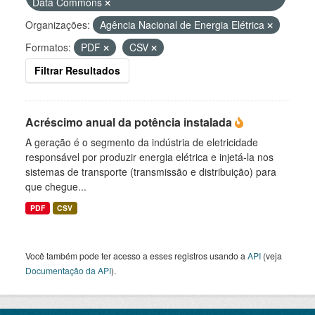
Data Commons
Organizações:
Agência Nacional de Energia Elétrica
Formatos:
PDF
CSV
Filtrar Resultados
Acréscimo anual da potência instalada
A geração é o segmento da indústria de eletricidade
responsável por produzir energia elétrica e injetá-la nos
sistemas de transporte (transmissão e distribuição) para
que chegue...
PDF
CSV
Você também pode ter acesso a esses registros usando a
API
(veja
Documentação da API
).