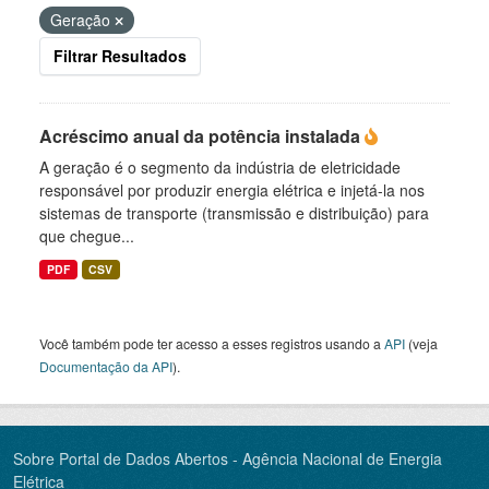
Geração
Filtrar Resultados
Acréscimo anual da potência instalada
A geração é o segmento da indústria de eletricidade
responsável por produzir energia elétrica e injetá-la nos
sistemas de transporte (transmissão e distribuição) para
que chegue...
PDF
CSV
Você também pode ter acesso a esses registros usando a
API
(veja
Documentação da API
).
Sobre Portal de Dados Abertos - Agência Nacional de Energia
Elétrica