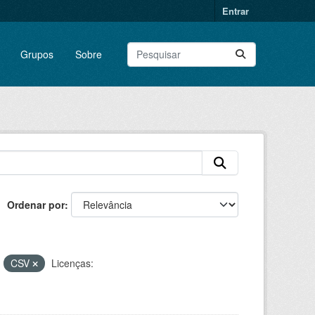
Entrar
Grupos
Sobre
Ordenar por
CSV
Licenças: