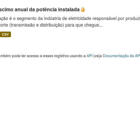
scimo anual da potência instalada
ção é o segmento da indústria de eletricidade responsável por produzir
orte (transmissão e distribuição) para que chegue...
CSV
ambém pode ter acesso a esses registros usando a
API
(veja
Documentação da AP