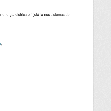
 energia elétrica e injetá-la nos sistemas de
I
).