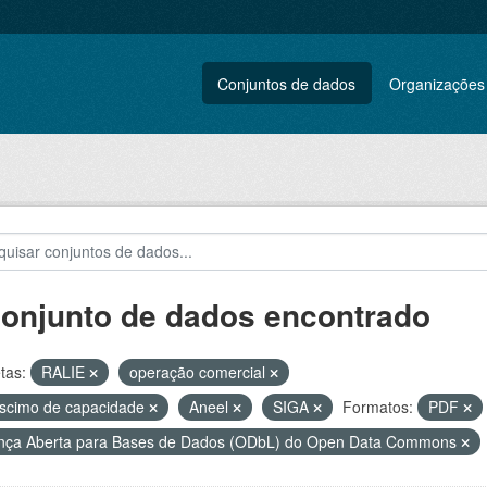
Conjuntos de dados
Organizações
conjunto de dados encontrado
tas:
RALIE
operação comercial
scimo de capacidade
Aneel
SIGA
Formatos:
PDF
nça Aberta para Bases de Dados (ODbL) do Open Data Commons