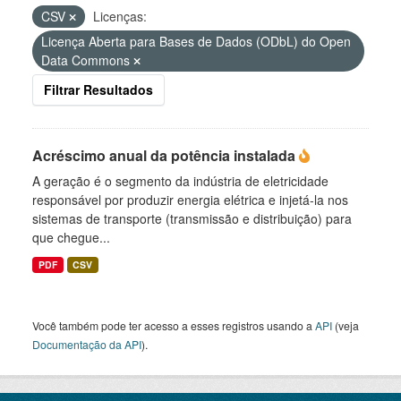
CSV
Licenças:
Licença Aberta para Bases de Dados (ODbL) do Open
Data Commons
Filtrar Resultados
Acréscimo anual da potência instalada
A geração é o segmento da indústria de eletricidade
responsável por produzir energia elétrica e injetá-la nos
sistemas de transporte (transmissão e distribuição) para
que chegue...
PDF
CSV
Você também pode ter acesso a esses registros usando a
API
(veja
Documentação da API
).