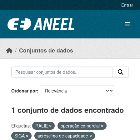
Ir para o conteúdo principal
Entrar
Conjuntos de dados
Ordenar por
1 conjunto de dados encontrado
Etiquetas:
RALIE
operação comercial
SIGA
acrescimo de capacidade