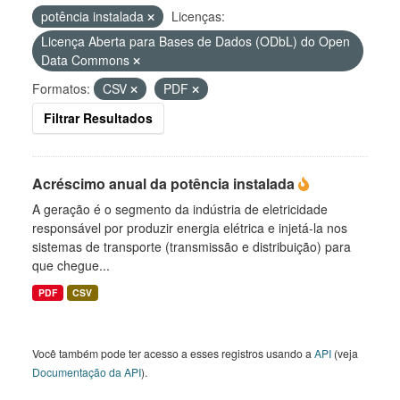
potência instalada
Licenças:
Licença Aberta para Bases de Dados (ODbL) do Open
Data Commons
Formatos:
CSV
PDF
Filtrar Resultados
Acréscimo anual da potência instalada
A geração é o segmento da indústria de eletricidade
responsável por produzir energia elétrica e injetá-la nos
sistemas de transporte (transmissão e distribuição) para
que chegue...
PDF
CSV
Você também pode ter acesso a esses registros usando a
API
(veja
Documentação da API
).