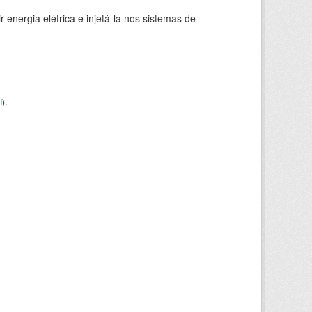
 energia elétrica e injetá-la nos sistemas de
I
).