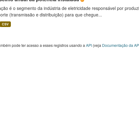
ção é o segmento da indústria de eletricidade responsável por produzir
orte (transmissão e distribuição) para que chegue...
CSV
ambém pode ter acesso a esses registros usando a
API
(veja
Documentação da AP