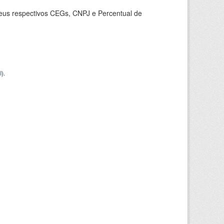
seus respectivos CEGs, CNPJ e Percentual de
I
).