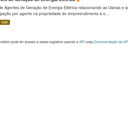
 de Agentes de Geração de Energia Elétrica relacionando as Usinas e 
cipação por agente na propriedade do empreendimento e o...
CSV
ambém pode ter acesso a esses registros usando a
API
(veja
Documentação da AP