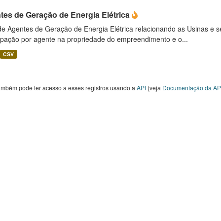
tes de Geração de Energia Elétrica
 de Agentes de Geração de Energia Elétrica relacionando as Usinas e 
cipação por agente na propriedade do empreendimento e o...
CSV
ambém pode ter acesso a esses registros usando a
API
(veja
Documentação da AP