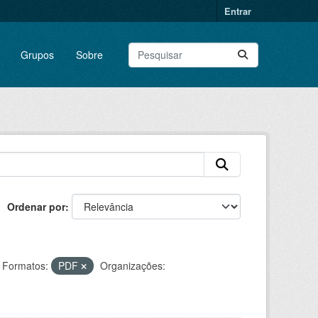
Entrar
Grupos
Sobre
Ordenar por
Formatos:
PDF
Organizações: