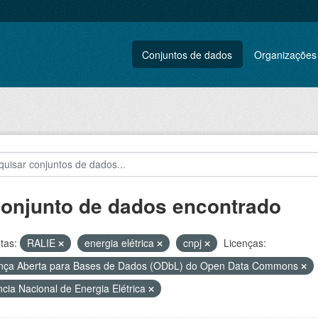
Conjuntos de dados
Organizações
conjunto de dados encontrado
tas:
RALIE
energia elétrica
cnpj
Licenças:
nça Aberta para Bases de Dados (ODbL) do Open Data Commons
cia Nacional de Energia Elétrica