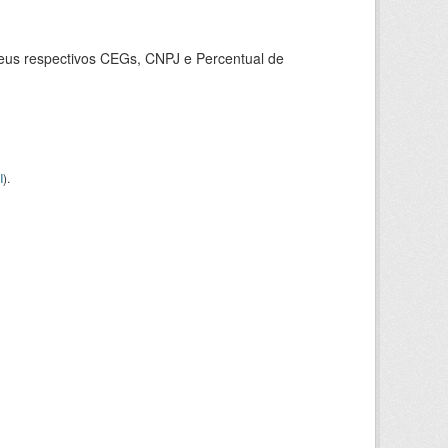
seus respectivos CEGs, CNPJ e Percentual de
I
).