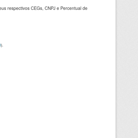
seus respectivos CEGs, CNPJ e Percentual de
I
).