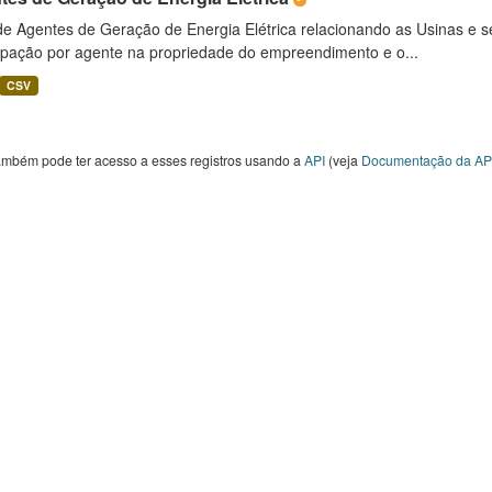
 de Agentes de Geração de Energia Elétrica relacionando as Usinas e 
cipação por agente na propriedade do empreendimento e o...
CSV
ambém pode ter acesso a esses registros usando a
API
(veja
Documentação da AP