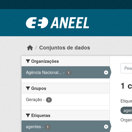
Ir para o conteúdo principal
Conjuntos de dados
Organizações
Agência Nacional...
-
1
1 
Grupos
Geração
-
1
Etique
age
Etiquetas
Organ
agentes
-
1