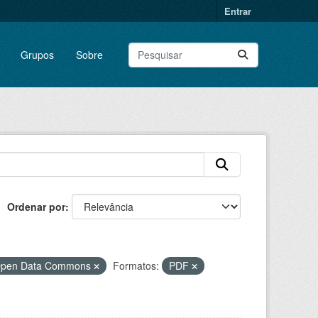
Entrar
Grupos
Sobre
Ordenar por
 Open Data Commons
Formatos:
PDF