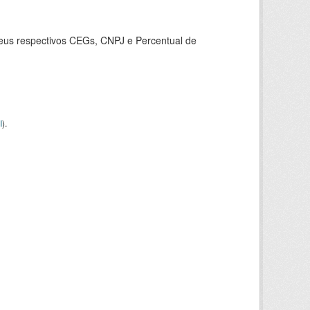
seus respectivos CEGs, CNPJ e Percentual de
I
).