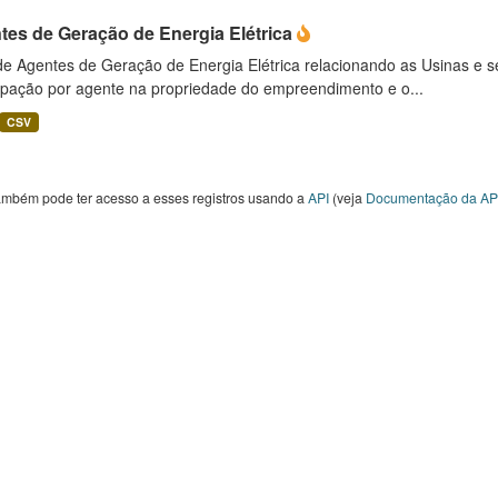
tes de Geração de Energia Elétrica
 de Agentes de Geração de Energia Elétrica relacionando as Usinas e 
cipação por agente na propriedade do empreendimento e o...
CSV
ambém pode ter acesso a esses registros usando a
API
(veja
Documentação da AP