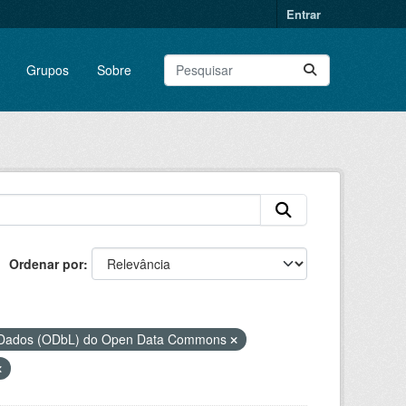
Entrar
Grupos
Sobre
Ordenar por
e Dados (ODbL) do Open Data Commons