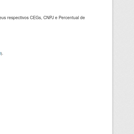
seus respectivos CEGs, CNPJ e Percentual de
I
).