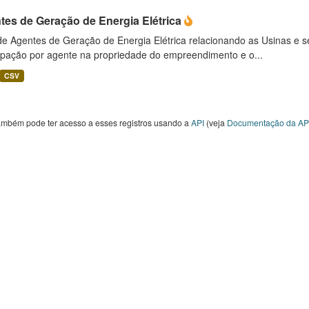
tes de Geração de Energia Elétrica
 de Agentes de Geração de Energia Elétrica relacionando as Usinas e 
cipação por agente na propriedade do empreendimento e o...
CSV
ambém pode ter acesso a esses registros usando a
API
(veja
Documentação da AP