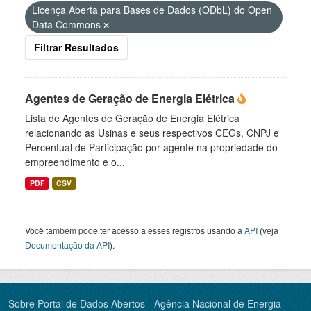
Licença Aberta para Bases de Dados (ODbL) do Open
Data Commons
Filtrar Resultados
Agentes de Geração de Energia Elétrica
Lista de Agentes de Geração de Energia Elétrica
relacionando as Usinas e seus respectivos CEGs, CNPJ e
Percentual de Participação por agente na propriedade do
empreendimento e o...
PDF
CSV
Você também pode ter acesso a esses registros usando a
API
(veja
Documentação da API
).
Sobre Portal de Dados Abertos - Agência Nacional de Energia