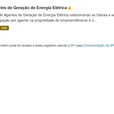
tes de Geração de Energia Elétrica
 de Agentes de Geração de Energia Elétrica relacionando as Usinas e 
cipação por agente na propriedade do empreendimento e o...
CSV
ambém pode ter acesso a esses registros usando a
API
(veja
Documentação da AP