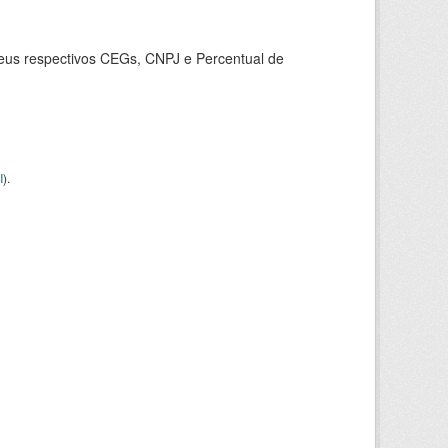
seus respectivos CEGs, CNPJ e Percentual de
I
).