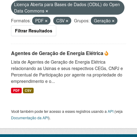
Licença Aberta para Bases de Dados (ODbL) do Open
Data Commons
Formatos:
PDF
CSV
Grupos:
Geração
Filtrar Resultados
Agentes de Geração de Energia Elétrica
Lista de Agentes de Geração de Energia Elétrica
relacionando as Usinas e seus respectivos CEGs, CNPJ e
Percentual de Participação por agente na propriedade do
empreendimento e o...
PDF
CSV
Você também pode ter acesso a esses registros usando a
API
(veja
Documentação da API
).