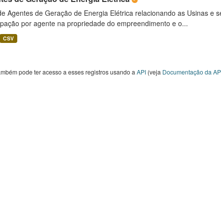
 de Agentes de Geração de Energia Elétrica relacionando as Usinas e 
cipação por agente na propriedade do empreendimento e o...
CSV
ambém pode ter acesso a esses registros usando a
API
(veja
Documentação da AP