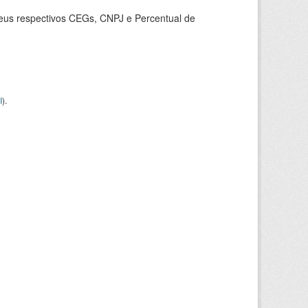
seus respectivos CEGs, CNPJ e Percentual de
I
).