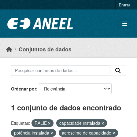
Ir para o conteúdo principal
Entrar
Conjuntos de dados
Ordenar por
1 conjunto de dados encontrado
Etiquetas:
RALIE
capacidade instalada
potência instalada
acrescimo de capacidade