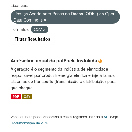
Licenças:
Licença Aberta para Bases de Dados (ODbL) do Open
Data Commons
Formatos:
CSV
Filtrar Resultados
Acréscimo anual da potência instalada
A geração é o segmento da indústria de eletricidade
responsável por produzir energia elétrica e injetá-la nos
sistemas de transporte (transmissão e distribuição) para
que chegue...
PDF
CSV
Você também pode ter acesso a esses registros usando a
API
(veja
Documentação da API
).